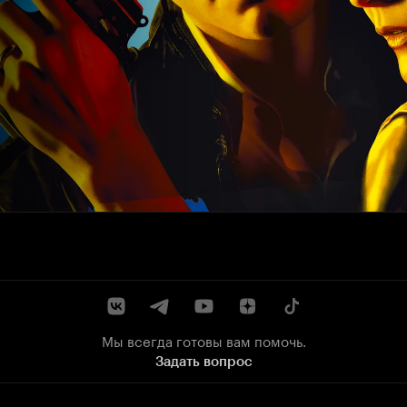
Мы всегда готовы вам помочь.
Задать вопрос