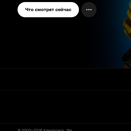
Что смотрят сейчас
© 2003–2026
Кинопоиск
.
18+