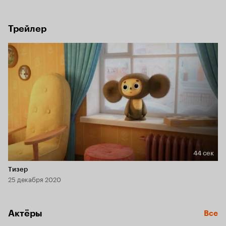
Трейлер
44 сек
Длительность 44 сек
Тизер
25 декабря 2020
Актёры
Все