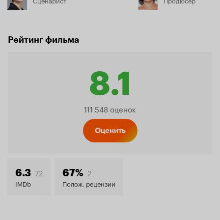
Рейтинг фильма
8.1
Рейтинг
111 548 оценок
Кинопо
Оценить
8.1
72
2
6.3
67%
IMDb
Полож. рецензии