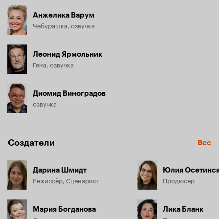
Анжелика Варум
Чебурашка, озвучка
Леонид Ярмольник
Гена, озвучка
Диомид Виноградов
озвучка
Создатели
Все
Дарина Шмидт
Юлия Осетинс
Режиссёр, Сценарист
Продюсер
Мария Богданова
Лика Бланк
Сценарист
Продюсер