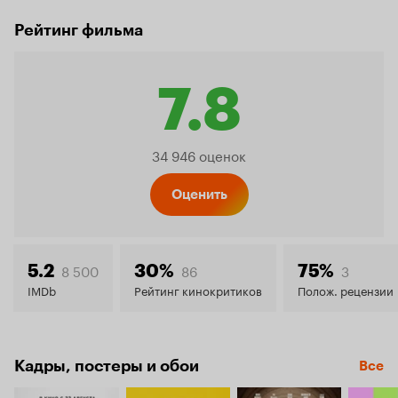
Рейтинг фильма
7.8
Рейтинг
34 946 оценок
Кинопо
Оценить
7.8
8 500
86
3
5.2
30%
75%
IMDb
Рейтинг кинокритиков
Полож. рецензии
Кадры, постеры и обои
Все