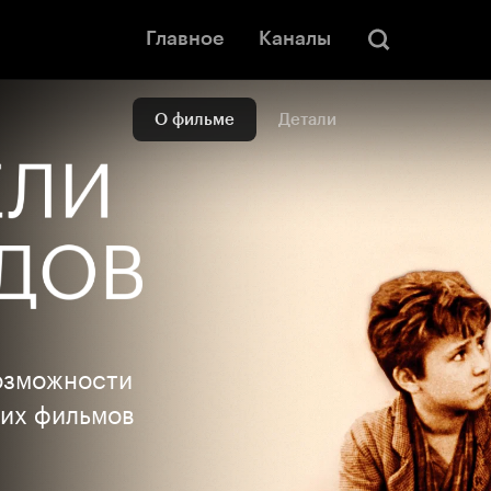
Главное
Каналы
О фильме
Детали
озможности
ших фильмов