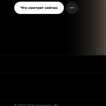
Что смотрят сейчас
© 2003–2026
Кинопоиск
.
18+