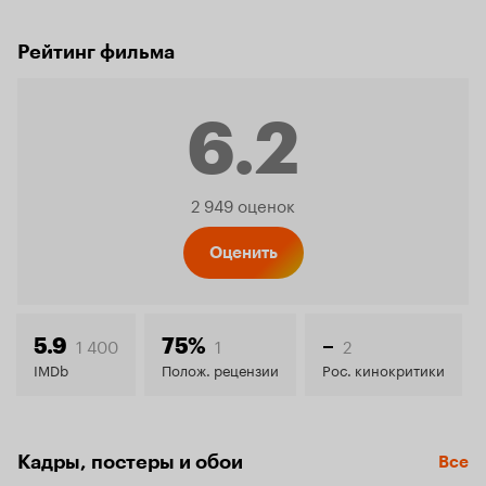
Рейтинг фильма
6.2
Рейтинг
2 949 оценок
Кинопо
Оценить
6.2
1 400
1
2
5.9
75%
–
IMDb
Полож. рецензии
Рос. кинокритики
Кадры, постеры и обои
Все