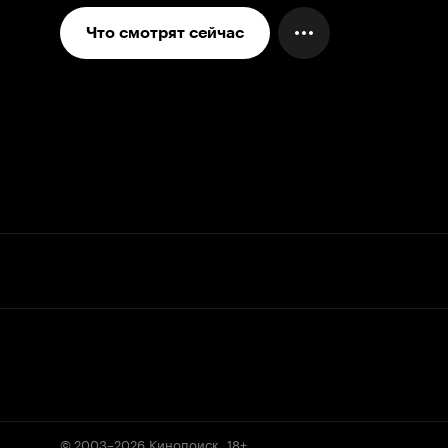
Что смотрят сейчас
© 2003–2026
Кинопоиск
.
18+