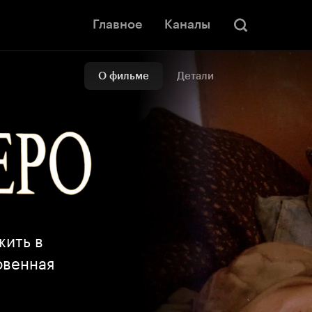
Главное
Каналы
О фильме
Детали
жить в
овенная