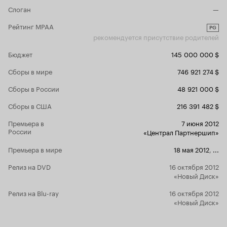
Слоган
—
Рейтинг MPAA
PG
рекомендуется присутствие родителей
Бюджет
145 000 000 $
Сборы в мире
746 921 274 $
Сборы в России
48 921 000 $
Сборы в США
216 391 482 $
Премьера в
7 июня 2012
России
«Централ Партнершип»
Премьера в мире
18 мая 2012
,
...
Релиз на DVD
16 октября 2012
«Новый Диск»
Релиз на Blu-ray
16 октября 2012
«Новый Диск»