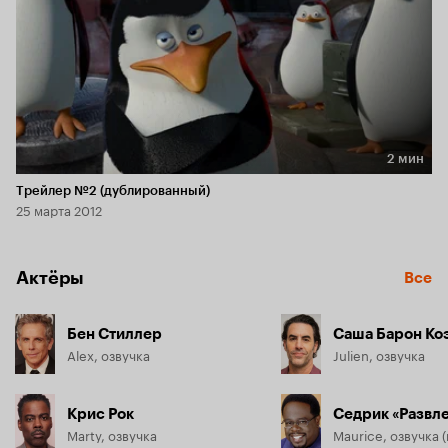
2 мин
Длительность 2 мин
Трейлер №2 (дублированный)
25 марта 2012
Актёры
Все
Бен Стиллер
Саша Барон Ко
Alex, озвучка
Julien, озвучка
Крис Рок
Седрик «Развл
Marty, озвучка