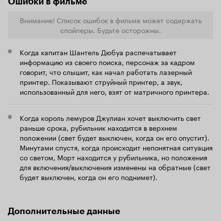
Ошибки в фильме
Внимание! Список ошибок в фильме может содержать
спойлеры. Будьте осторожны.
Когда капитан Шантель Дюбуа распечатывает
информацию из своего поиска, персонаж за кадром
говорит, что слышит, как начал работать лазерный
принтер. Показывают струйный принтер, а звук,
использованный для него, взят от матричного принтера.
Когда король лемуров Джулиан хочет выключить свет
раньше срока, рубильник находится в верхнем
положении (свет будет выключен, когда он его опустит).
Минутами спустя, когда происходит непонятная ситуация
со светом, Морт находится у рубильника, но положения
для включения/выключения изменены на обратные (свет
будет выключен, когда он его поднимет).
Дополнительные данные