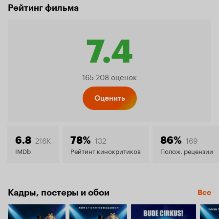
Рейтинг фильма
7.4
Рейтинг
165 208 оценок
Кинопо
Оценить
7.4
216K
132
169
6.8
78%
86%
IMDb
Рейтинг кинокритиков
Полож. рецензии
Кадры, постеры и обои
Все