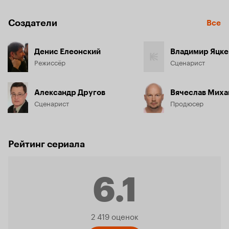
Создатели
Все
Денис Елеонский
Владимир Яцке
Режиссёр
Сценарист
Александр Другов
Вячеслав Миха
Сценарист
Продюсер
Рейтинг сериала
6.1
Рейтинг
2 419 оценок