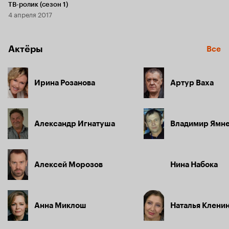
ТВ-ролик (сезон 1)
4 апреля 2017
Актёры
Все
Ирина Розанова
Артур Ваха
Александр Игнатуша
Владимир Ямн
Алексей Морозов
Нина Набока
Анна Миклош
Наталья Клени