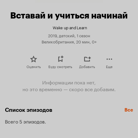
Вставай и учиться начинай
Wake up and Learn
2019, детский, 1 сезон
Великобритания, 20 мин, 0+
Оценить
Буду смотреть
Добавить
Еще
Информации пока нет,
но это временно — скоро все добавим.
Список эпизодов
Все
Всего 5 эпизодов