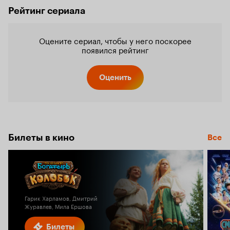
Рейтинг сериала
Оцените сериал, чтобы у него поскорее
появился рейтинг
Оценить
Билеты в кино
Все
Гарик Харламов, Дмитрий
Журавлев, Мила Ершова
Билеты