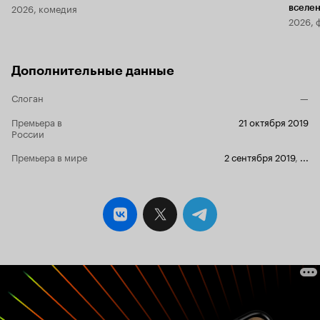
2026, комедия
вселе
2026, 
Дополнительные данные
Слоган
—
Премьера в
21 октября 2019
России
Премьера в мире
2 сентября 2019
,
...