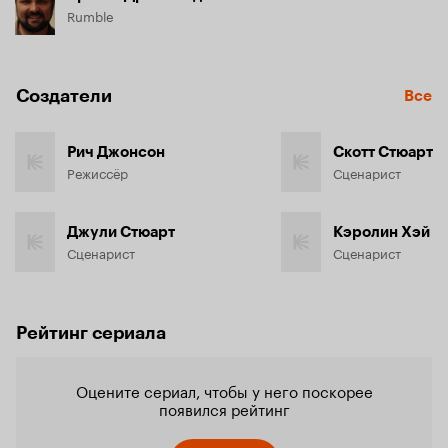
Rumble
Создатели
Все
Рич Джонсон
Скотт Стюарт
Режиссёр
Сценарист
Джули Стюарт
Кэролин Хэй
Сценарист
Сценарист
Рейтинг сериала
Оцените сериал, чтобы у него поскорее
появился рейтинг