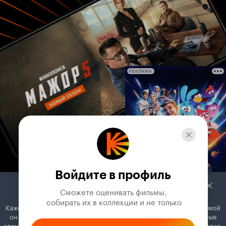
РЕКЛАМА
Войдите в профиль
Сможете оценивать фильмы,

 собирать их в коллекции и не только
Кажется, вы используете блокировщик рекламы. Вместе с рекламой
он может отключать постеры, папки с фильмами и другие важные
элементы. Добавьте Кинопоиск в исключения, и всё будет в порядке.