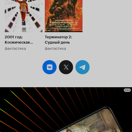
2001 год:
Терминатор 2:
Космическая
Судный день
фантастика
фантастика
одиссея