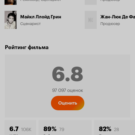
Майкл Ллойд Грин
Жан-Люк Де Фа
Сценарист
Продюсер
Рейтинг фильма
6.8
Рейтинг
97 097 оценок
Кинопо
Оценить
106K
79
28
6.7
89%
82%