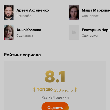
Артем Аксененко
Маша Маркова
Режиссёр
Сценарист
Анна Козлова
Екатерина Нар
Сценарист
Сценарист
Рейтинг сериала
8.1
Рейтинг
250 место
ТОП 250
732 734 оценки
Кинопо
Оценить