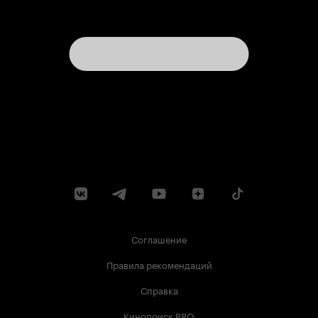
Соглашение
Правила рекомендаций
Справка
Кинопоиск PRO