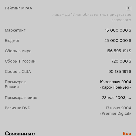
Рейтинг MPAA
R
лицам до 17 лет обязательно присутствие
взрослого
Маркетинг
15 000 000 $
Бюджет
25 000 000 $
Сборы в мире
156 595 191 $
Сборы в России
720 000 $
Сборы в США
90 135 191 $
Премьера в
19 февраля 2004
России
«Каро-Премьер»
Премьера в мире
23 мая 2003
,
...
Релиз на DVD
17 июня 2004
«Premier Digital»
Связанные
Все