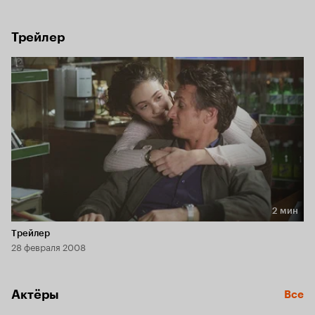
Трейлер
2 мин
Длительность 2 мин
Трейлер
28 февраля 2008
Актёры
Все