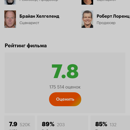
Брайан Хелгеленд
Роберт Лоренц
Сценарист
Продюсер
Рейтинг фильма
7.8
Рейтинг
175 514 оценок
Кинопо
Оценить
520K
203
132
7.9
89%
85%