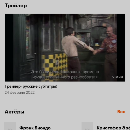
Трейлер
2 мин
Длительность 2 мин
Трейлер (русские субтитры)
24 февраля 2022
Актёры
Все
Фрэнк Биондо
Кристофер Эр