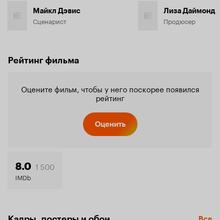
Майкл Дэвис
Лиза Даймонд
Сценарист
Продюсер
Рейтинг фильма
Оцените фильм, чтобы у него поскорее появился
рейтинг
Оценить
1 500
8.0
IMDb
Кадры, постеры и обои
Все