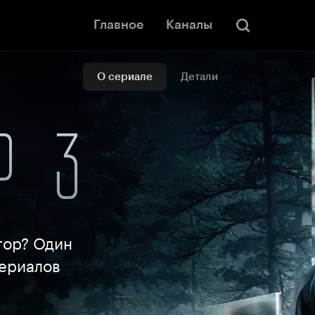
Главное
Каналы
О сериале
Детали
тор? Один
сериалов