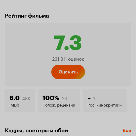
Рейтинг фильма
7.3
Рейтинг
231 811 оценок
Кинопо
Оценить
7.3
48K
23
1
6.0
100%
–
IMDb
Полож. рецензии
Рос. кинокритики
Кадры, постеры и обои
Все