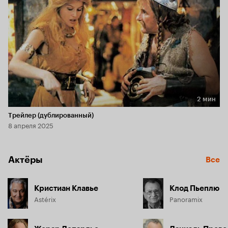
2 мин
Длительность 2 мин
Трейлер (дублированный)
8 апреля 2025
Актёры
Все
Кристиан Клавье
Клод Пьеплю
Astérix
Panoramix