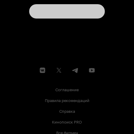
Соглашение
Правила рекомендаций
Справка
Кинопоиск PRO
Все фильмы