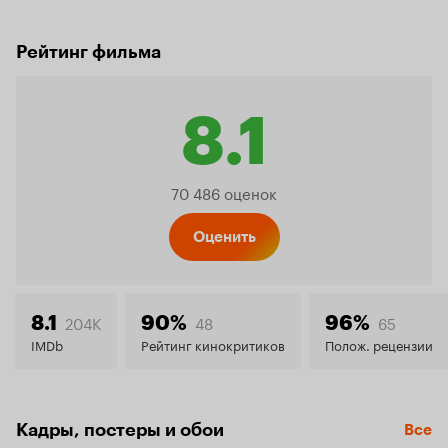
Рейтинг фильма
8.1
Рейтинг
70 486 оценок
Кинопо
Оценить
8.1
204K
48
65
8.1
90%
96%
IMDb
Рейтинг кинокритиков
Полож. рецензии
Кадры, постеры и обои
Все