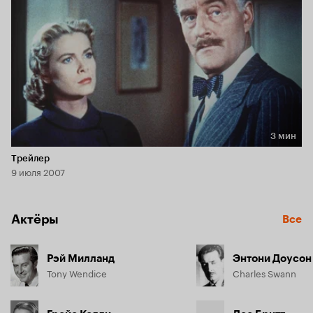
3 мин
Длительность 3 мин
Трейлер
9 июля 2007
Актёры
Все
Рэй Милланд
Энтони Доусон
Tony Wendice
Charles Swann