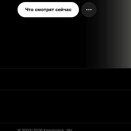
Что смотрят сейчас
© 2003–2026
Кинопоиск
.
18+