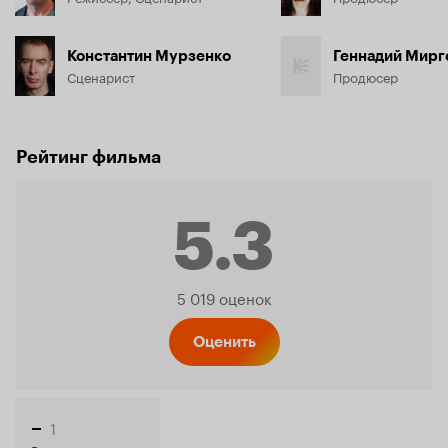
Константин Мурзенко
Геннадий Мирг
Сценарист
Продюсер
Рейтинг фильма
5.3
Рейтинг
5 019 оценок
Кинопо
Оценить
1
–