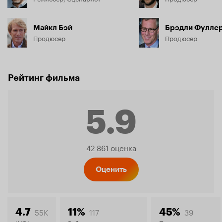
Майкл Бэй
Брэдли Фулле
Продюсер
Продюсер
Рейтинг фильма
5.9
Рейтинг
42 861 оценка
Кинопо
Оценить
55K
117
39
4.7
11%
45%