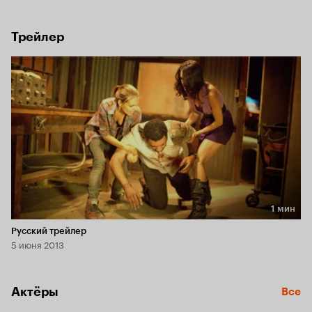
которому поручено расследование, с помощью 
сохранившихся записей пытается восстановить цепь 
загадочных событий, приведших к трагедии.
Трейлер
1 мин
Длительность 1 мин
Русский трейлер
5 июня 2013
Актёры
Все