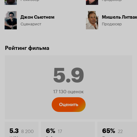
Джон Сьютнем
Мишель Литва
Сценарист
Продюсер
Рейтинг фильма
5.9
Рейтинг
17 130 оценок
Кинопо
Оценить
8 200
17
22
5.3
6%
65%