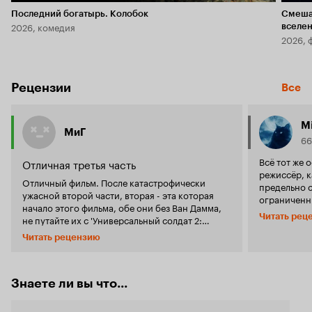
Последний богатырь. Колобок
Смеша
2026, комедия
вселе
2026, 
Рецензии
Все
M
МиГ
66
Всё тот же 
Отличная третья часть
режиссёр, к
Отличный фильм. После катастрофически
предельно с
ужасной второй части, вторая - эта которая
ограниченн
начало этого фильма, обе они без Ван Дамма,
не ступавши
Читать рец
не путайте их с 'Универсальный солдат 2:
непосредст
Возвращение' - эта серия просто отдушина во
теле-унисол
Читать рецензию
франшизе. Но здесь без просмотра второй
прямым про
части 'Универсальный солдат 2: Братья по
гораздо лю
оружию' можно многие нюансы не понять. В
привнеся нову
этом фильме и отличный сюжет, и грамотно
Знаете ли вы что...
фильм боль
поставленные бои, и очень интересный финал.
актёрский 
Но не обошлось и без косяков (ошибок).
ролях, когд