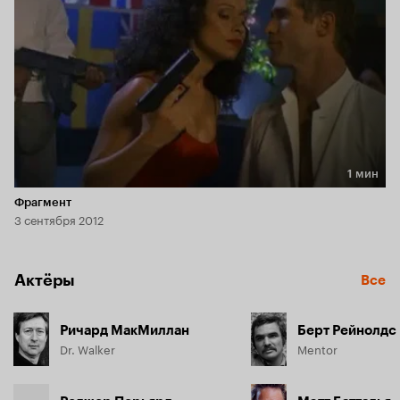
1 мин
Длительность 1 мин
Фрагмент
3 сентября 2012
Актёры
Все
Ричард МакМиллан
Берт Рейнолдс
Dr. Walker
Mentor