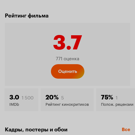
Рейтинг фильма
3.7
Рейтинг
771 оценка
Кинопо
Оценить
3.7
1 500
5
1
3.0
20%
75%
IMDb
Рейтинг кинокритиков
Полож. рецензии
Кадры, постеры и обои
Все