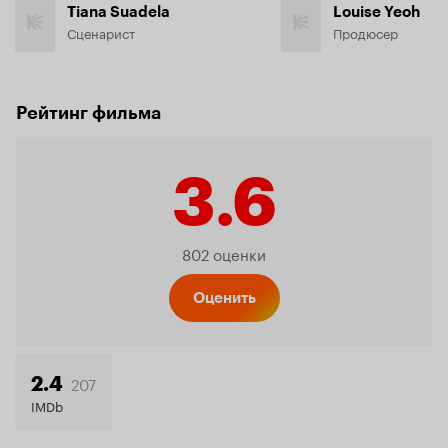
Tiana Suadela
Louise Yeoh
Сценарист
Продюсер
Рейтинг фильма
3.6
Рейтинг
802 оценки
Кинопо
Оценить
3.6
207
2.4
IMDb