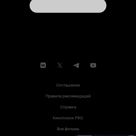
Соглашение
Правила рекомендаций
Справка
Кинопоиск PRO
Все фильмы