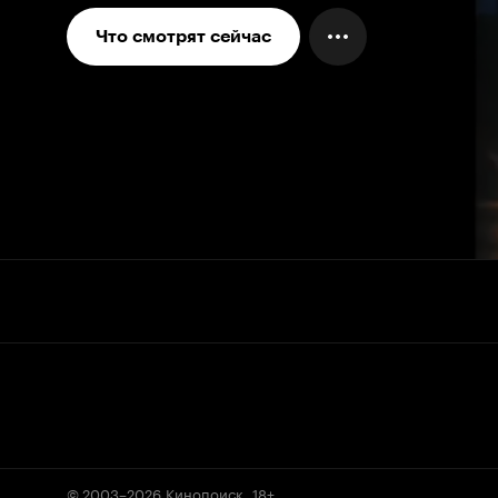
Что смотрят сейчас
© 2003–2026
Кинопоиск
.
18+