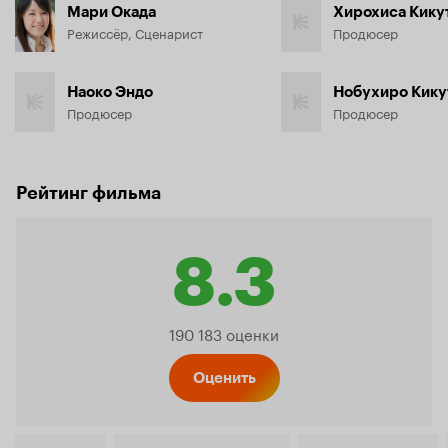
Мари Окада
Хирохиса Кику
Режиссёр, Сценарист
Продюсер
Наоко Эндо
Нобухиро Кику
Продюсер
Продюсер
Рейтинг фильма
8.3
Рейтинг
190 183 оценки
Кинопо
Оценить