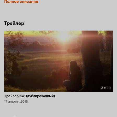
Полное описание
находит потерявшего родителей маленького мальчика 
Эриала и начинает о нём заботиться.
Трейлер
2 мин
Длительность 2 мин
Трейлер №3 (дублированный)
17 апреля 2018