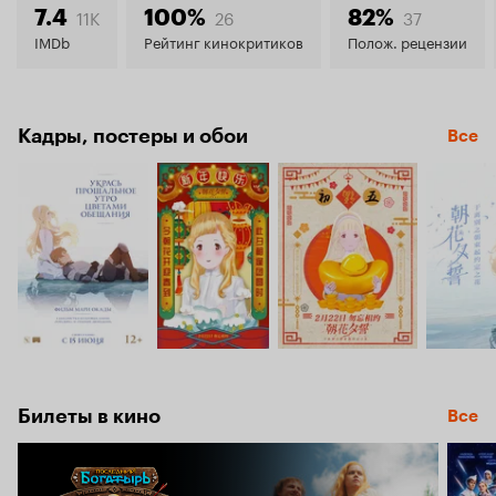
8.3
11K
26
37
7.4
100%
82%
IMDb
Рейтинг кинокритиков
Полож. рецензии
Кадры, постеры и обои
Все
Билеты в кино
Все