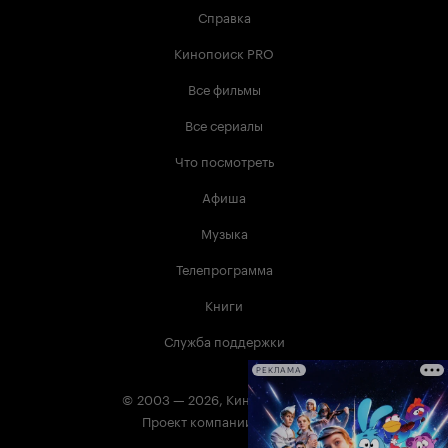
Справка
Кинопоиск PRO
Все фильмы
Все сериалы
Что посмотреть
Афиша
Музыка
Телепрограмма
Книги
Служба поддержки
РЕКЛАМА
© 2003 —
2026
,
Кинопоиск
18
+
Проект компании