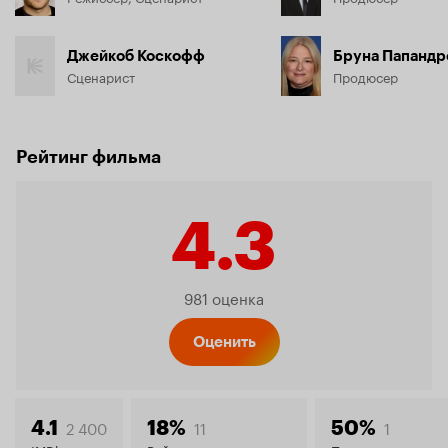
Джейкоб Коскофф
Бруна Папандр
Сценарист
Продюсер
Рейтинг фильма
4.3
Рейтинг
981 оценка
Кинопо
Оценить
2 400
11
1
4.1
18%
50%