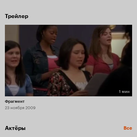
славы давно позади...
Трейлер
1 мин
Длительность 1 мин
Фрагмент
23 ноября 2009
Актёры
Все