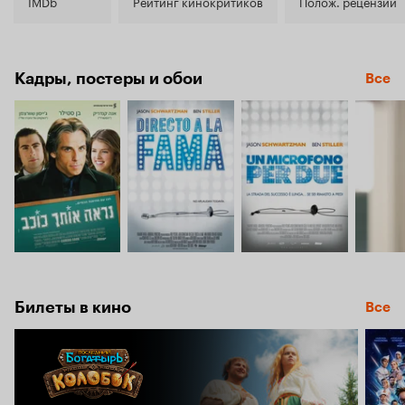
4.3
IMDb
Рейтинг кинокритиков
Полож. рецензии
Кадры, постеры и обои
Все
Билеты в кино
Все