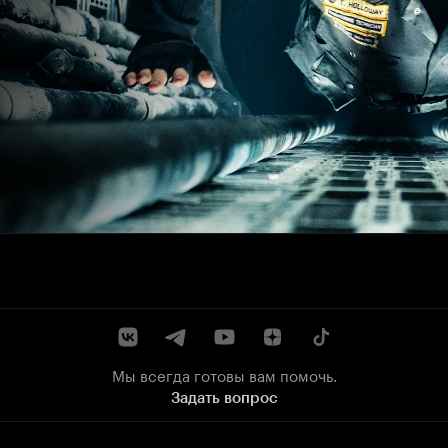
Мы всегда готовы вам помочь.
Задать вопрос