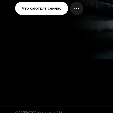
Что смотрят сейчас
© 2003–2026
Кинопоиск
.
18+