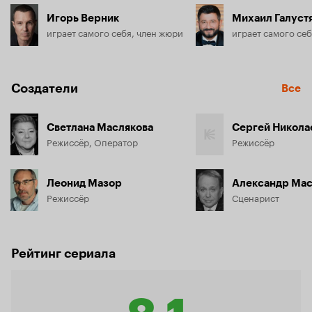
Игорь Верник
Михаил Галуст
играет самого себя, член жюри
играет самого се
Создатели
Все
Светлана Маслякова
Сергей Никола
Режиссёр, Оператор
Режиссёр
Леонид Мазор
Александр Мас
Режиссёр
Сценарист
Рейтинг сериала