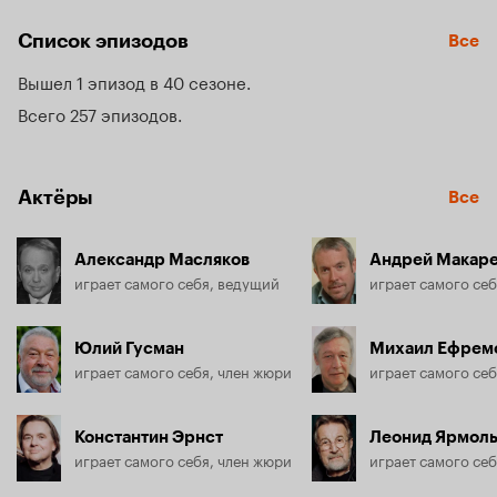
Список эпизодов
Все
Вышел 1 эпизод в 40 сезоне
Всего 257 эпизодов
Актёры
Все
Александр Масляков
Андрей Макар
играет самого себя, ведущий
играет самого себ
Юлий Гусман
Михаил Ефрем
играет самого себя, член жюри
играет самого себ
Константин Эрнст
Леонид Ярмол
играет самого себя, член жюри
играет самого себ