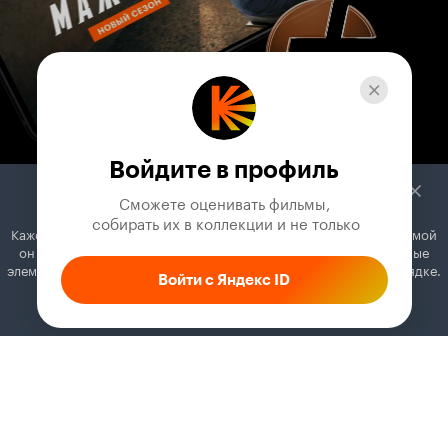
Войдите в профиль
Сможете оценивать фильмы,

 собирать их в коллекции и не только
Кажется, вы используете блокировщик рекламы. Вместе с рекламой
он может отключать постеры, папки с фильмами и другие важные
элементы. Добавьте Кинопоиск в исключения, и всё будет в порядке.
Войти с Яндекс ID
Как это сделать