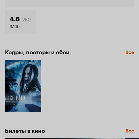
Кинопо
4.9
260
4.6
IMDb
Кадры, постеры и обои
Все
Билеты в кино
Все