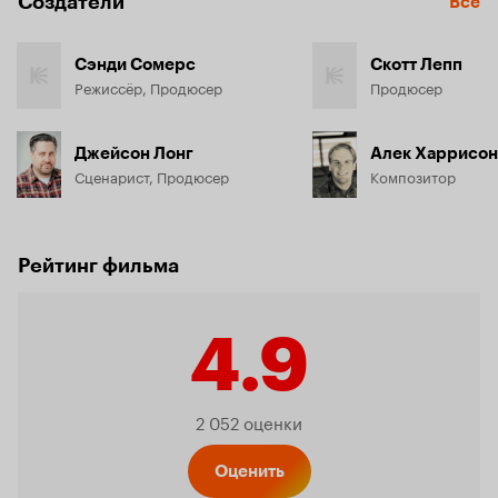
Создатели
Все
Сэнди Сомерс
Скотт Лепп
Режиссёр, Продюсер
Продюсер
Джейсон Лонг
Алек Харрисон
Сценарист, Продюсер
Композитор
Рейтинг фильма
4.9
Рейтинг
2 052 оценки
Оценить