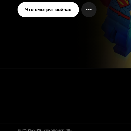
Что смотрят сейчас
© 2003–2026
Кинопоиск
.
18+