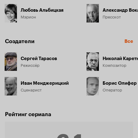
Любовь Альбицкая
Александр Вок
Мэрион
Пресскот
Создатели
Все
Сергей Тарасов
Николай Карет
Режиссёр
Композитор
Иван Менджерицкий
Борис Олифер
Сценарист
Оператор
Рейтинг сериала