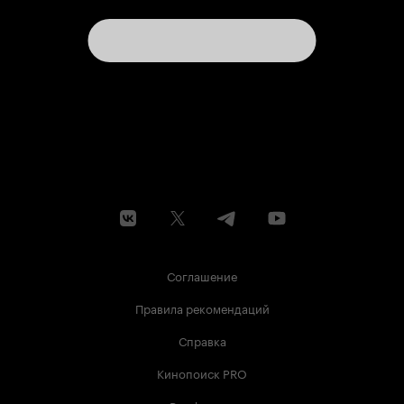
Соглашение
Правила рекомендаций
Справка
Кинопоиск PRO