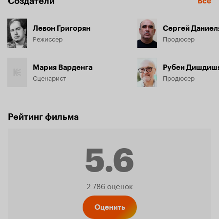
Создатели
Все
Левон Григорян
Сергей Даниел
Режиссёр
Продюсер
Мария Варденга
Рубен Дишдиш
Сценарист
Продюсер
Рейтинг фильма
5.6
Рейтинг
2 786 оценок
Оценить