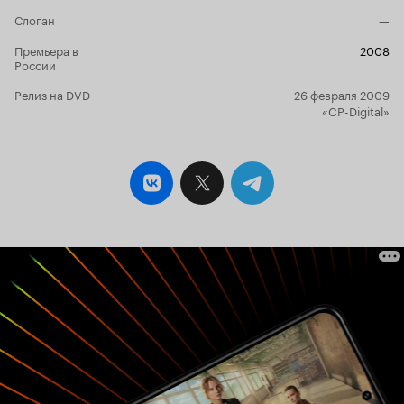
Слоган
—
Премьера в
2008
России
Релиз на DVD
26 февраля 2009
«CP-Digital»