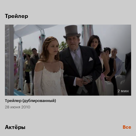
идеальную пару.
Трейлер
2 мин
Длительность 2 мин
Трейлер (дублированный)
28 июня 2010
Актёры
Все