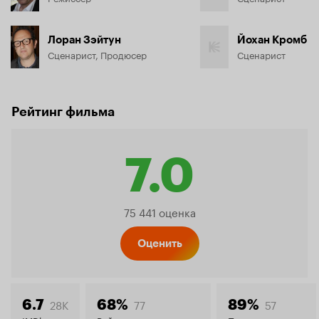
Лоран Зэйтун
Йохан Кромб
Сценарист, Продюсер
Сценарист
Рейтинг фильма
7.0
Рейтинг
75 441 оценка
Кинопо
Оценить
28K
77
57
6.7
68%
89%