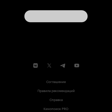
Соглашение
Правила рекомендаций
Справка
Кинопоиск PRO