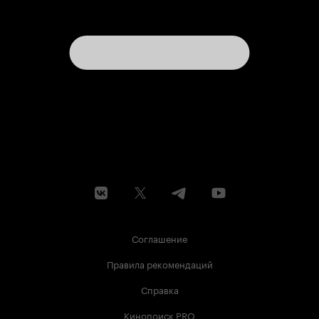
Соглашение
Правила рекомендаций
Справка
Кинопоиск PRO