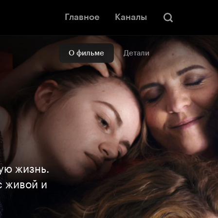
Главное
Каналы
О фильме
Детали
ую жизнь.
 живой и