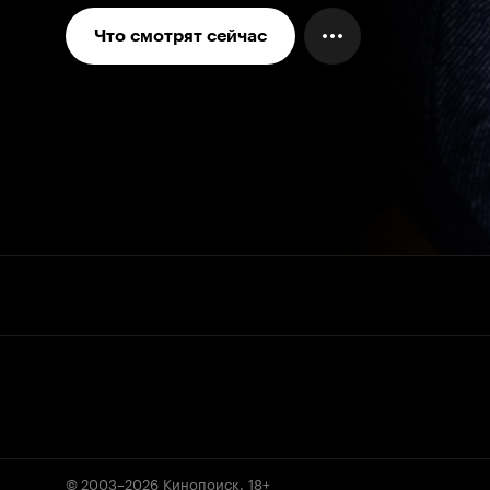
Что смотрят сейчас
© 2003–2026
Кинопоиск
.
18+