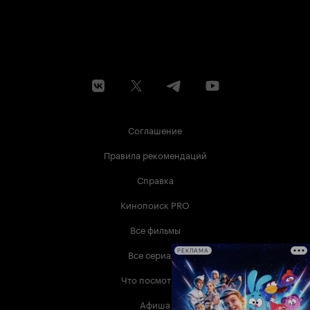
Соглашение
Правила рекомендаций
Справка
Кинопоиск PRO
Все фильмы
Все сериалы
РЕКЛАМА
Что посмотреть
Афиша