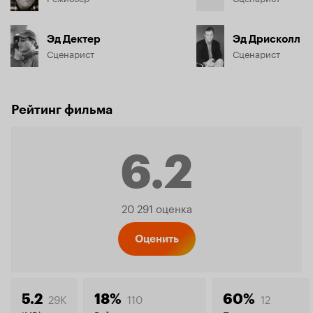
Эд Дектер
Эд Дрисколл
Сценарист
Сценарист
Рейтинг фильма
6.2
Рейтинг
20 291 оценка
Кинопо
Оценить
29K
110
12
5.2
18%
60%