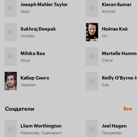
Joseph Mahler Taylor
Kieran Kumar
Sean
Ahmad
Sukhraj Deepak
Нэйтан Кэй
Gradda
Oz
Mihika Rao
Martelle Hamm
Atiya
Claire
Кабир Сингх
Reilly O'Byrne-I
Yaaseen
Eda
Создатели
Все
Lliam Worthington
Joel Hagen
Режиссёр, Сценарист
Продюсер