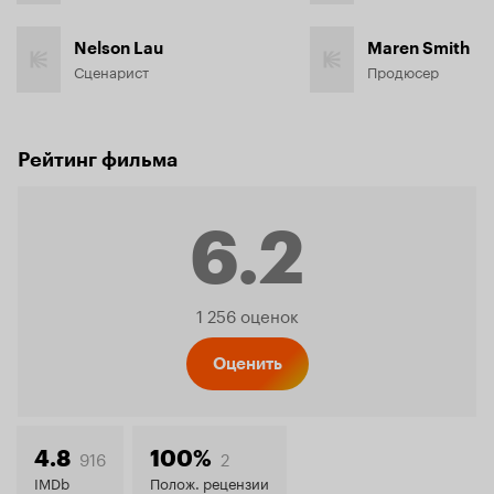
Nelson Lau
Maren Smith
Сценарист
Продюсер
Рейтинг фильма
6.2
Рейтинг
1 256 оценок
Кинопо
Оценить
6.2
916
2
4.8
100%
IMDb
Полож. рецензии