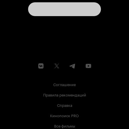
Соглашение
Правила рекомендаций
Справка
Кинопоиск PRO
Все фильмы