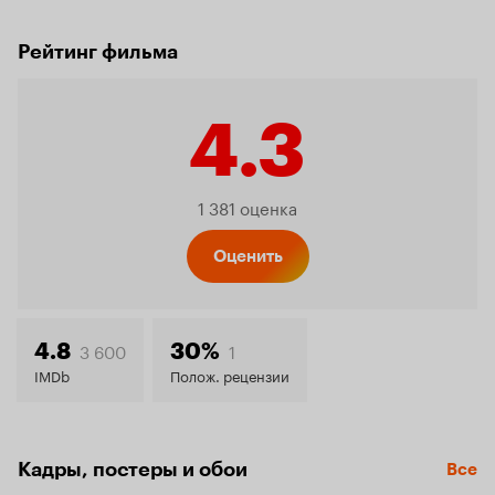
Рейтинг фильма
4.3
Рейтинг
1 381 оценка
Кинопо
Оценить
4.3
3 600
1
4.8
30%
IMDb
Полож. рецензии
Кадры, постеры и обои
Все