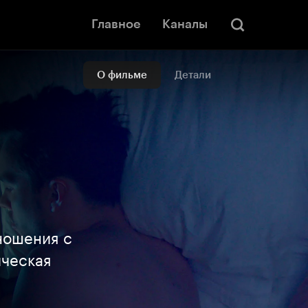
Главное
Каналы
О фильме
Детали
ношения с
ическая