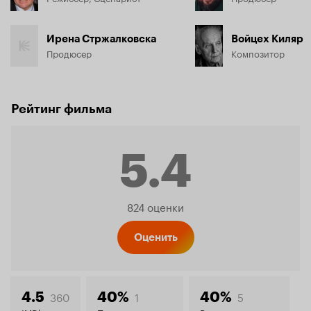
Ирена Стржалковска
Войцех Киляр
Продюсер
Композитор
Рейтинг фильма
5.4
Рейтинг
824 оценки
Кинопо
Оценить
360
1
5
4.5
40%
40%