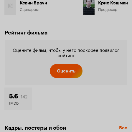
Кевин Браун
Крис Кэшман
Сценарист
Продюсер
Рейтинг фильма
Оцените фильм, чтобы у него поскорее появился
рейтинг
Оценить
142
5.6
IMDb
Кадры, постеры и обои
Все