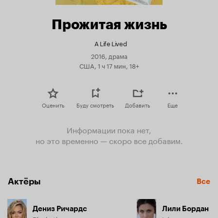
Прожитая жизнь
A Life Lived
2016, драма
США, 1 ч 17 мин, 18+
Оценить
Буду смотреть
Добавить
Еще
Информации пока нет,
но это временно — скоро все добавим.
Актёры
Все
Дениз Ричардс
Лили Бордан