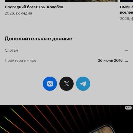
Последний богатырь. Колобок
Смеша
2026, комедия
вселе
2026, 
Дополнительные данные
Слоган
—
Премьера в мире
26 июня 2016
,
...