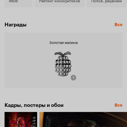
7.0
IMDb
Рейтинг кинокритиков
Полож. рецензии
Награды
Все
Золотая малина
1
Кадры, постеры и обои
Все