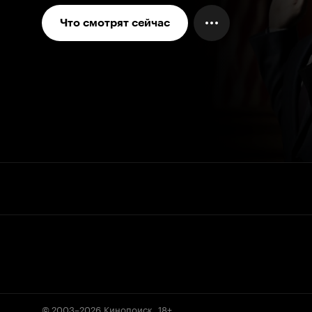
Что смотрят сейчас
© 2003–2026
Кинопоиск
.
18+