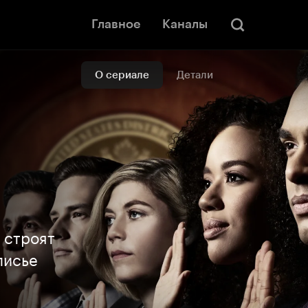
Главное
Каналы
О сериале
Детали
 строят
лисье