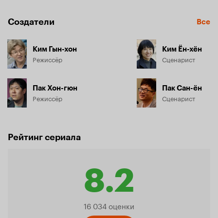
Создатели
Все
Ким Гын-хон
Ким Ён-хён
Режиссёр
Сценарист
Пак Хон-гюн
Пак Сан-ён
Режиссёр
Сценарист
Рейтинг сериала
8.2
Рейтинг
16 034 оценки