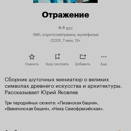
Отражение
601
Рейтинг
6.9
Кинопоиска
1981, короткометражка, мультфильм
6.9
СССР, 7 мин, 12+
Оценить
Буду смотреть
Добавить
Еще
Сборник шуточных миниатюр о великих 
символах древнего искусства и архитектуры. 
Рассказывает Юрий Яковлев
Три пародийных сюжета: «Пизанская башня», 
«Вавилонская башня», «Ника Самофракийская».