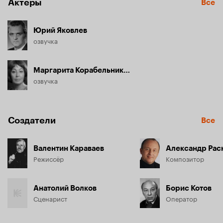
Актёры
Все
Юрий Яковлев
озвучка
Маргарита Корабельникова
озвучка
Создатели
Все
Валентин Караваев
Александр Рас
Режиссёр
Композитор
Анатолий Волков
Борис Котов
Сценарист
Оператор