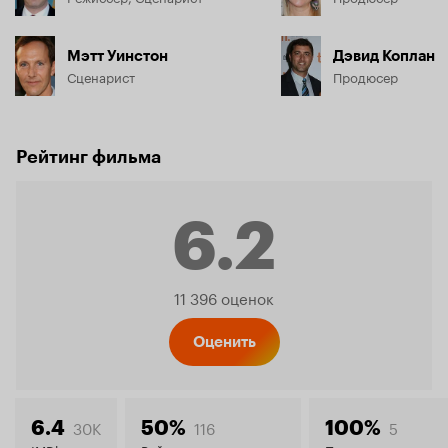
Мэтт Уинстон
Дэвид Коплан
Сценарист
Продюсер
Рейтинг фильма
6.2
Рейтинг
11 396 оценок
Кинопо
Оценить
30K
116
5
6.4
50%
100%