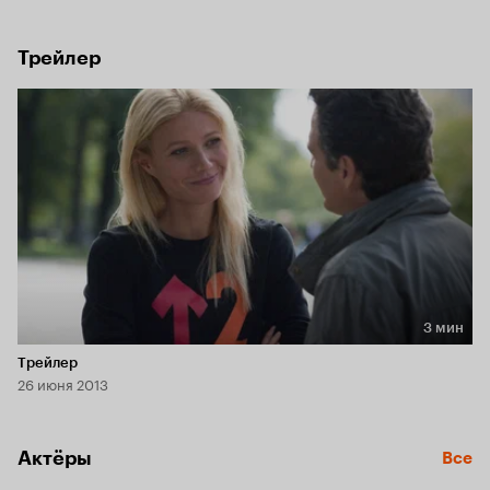
не сделаешь ради того, чтобы оправиться от сексуальной 
зависимости и наладить конструктивные отношения с 
окружающими, пожалуй, в первый раз в жизни…
Трейлер
3 мин
Длительность 3 мин
Трейлер
26 июня 2013
Актёры
Все