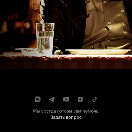
Мы всегда готовы вам помочь.
Задать вопрос