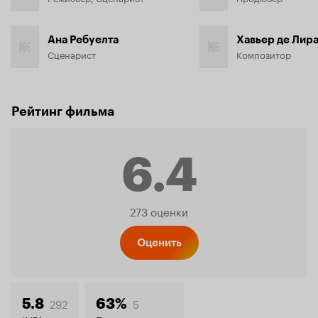
Ана Ребуелта
Хавьер де Лир
Сценарист
Композитор
Рейтинг фильма
6.4
Рейтинг
273 оценки
Кинопо
Оценить
292
5
5.8
63%