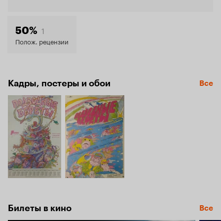
Кинопо
6.1
1
50%
Полож. рецензии
Кадры, постеры и обои
Все
Билеты в кино
Все