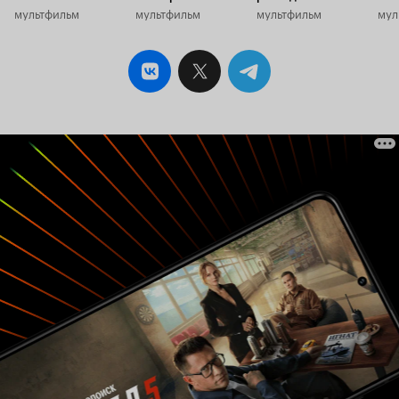
мультфильм
мультфильм
мультфильм
мул