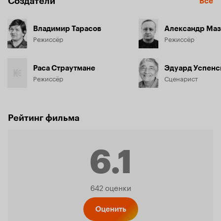
Создатели
Все
Владимир Тарасов
Александр Маз
Режиссёр
Режиссёр
Раса Страутмане
Эдуард Успенс
Режиссёр
Сценарист
Рейтинг фильма
6.1
Рейтинг
642 оценки
Оценить